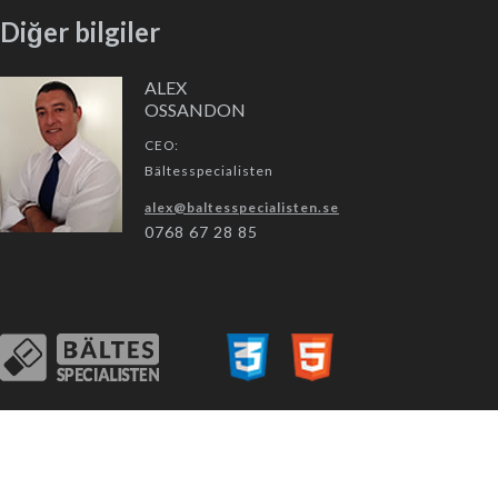
Diğer bilgiler
ALEX
OSSANDON
CEO:
Bältesspecialisten
alex@baltesspecialisten.se
0768 67 28 85