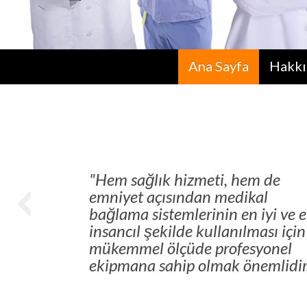
Ana Sayfa
Hakkı
"Hem sağlık hizmeti, hem de
emniyet açısından medikal
bağlama sistemlerinin en iyi ve 
insancıl şekilde kullanılması için
mükemmel ölçüde profesyonel
ekipmana sahip olmak önemlidir